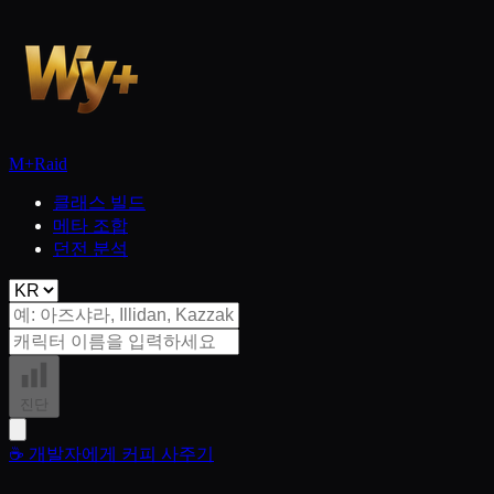
M+
Raid
클래스 빌드
메타 조합
던전 분석
진단
☕
개발자에게 커피 사주기