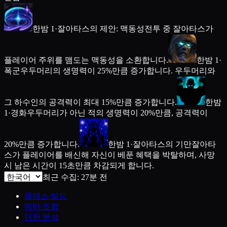
한밤 1
·
잘아타스의 제안: 맥동성
전투 중 잘아타스가
플레이어 주위를 맴도는 맥동성을 소환합니다.
한밤 1
·
폭군
우두머리의 생명력이 25%만큼 증가합니다. 우두머리와
그 하수인의 공격력이 최대 15%만큼 증가합니다.
한밤
1
·
경화
우두머리가 아닌 적의 생명력이 20%만큼, 공격력이
20%만큼 증가합니다.
한밤 1
·
잘아타스의 기만
잘아타
스가 플레이어를 배신해 자신이 베푼 혜택을 박탈하며, 사망
시 남은 시간이 15초만큼 차감되게 합니다.
최근 수집: 27분 전
클래스 빌드
메타 조합
던전 분석