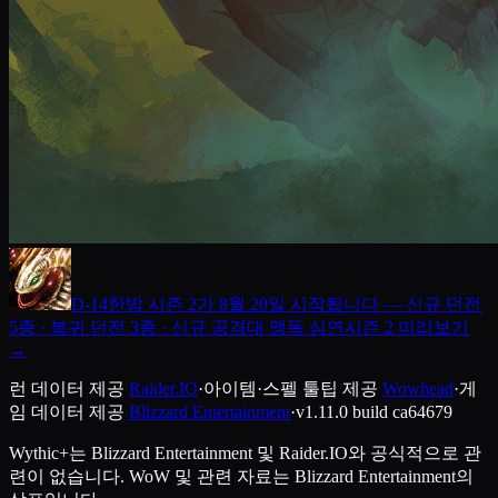
D-
14
한밤 시즌 2가 8월 20일 시작됩니다 — 신규 던전
5종 · 복귀 던전 3종 · 신규 공격대 맹독 심연
시즌 2 미리보기
→
런 데이터 제공
Raider.IO
·
아이템·스펠 툴팁 제공
Wowhead
·
게
임 데이터 제공
Blizzard Entertainment
·
v1.11.0
build
ca64679
Wythic+는 Blizzard Entertainment 및 Raider.IO와 공식적으로 관
련이 없습니다.
WoW 및 관련 자료는 Blizzard Entertainment의