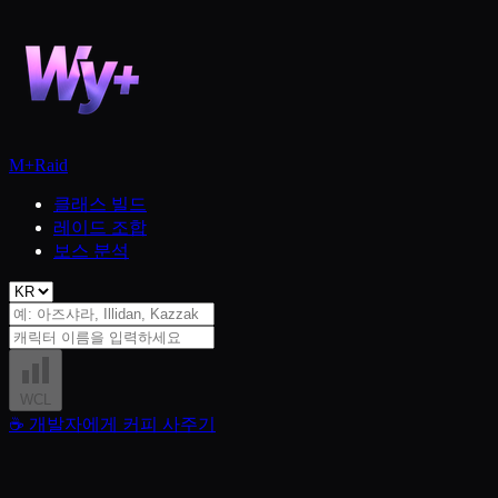
M+
Raid
클래스 빌드
레이드 조합
보스 분석
WCL
☕
개발자에게 커피 사주기