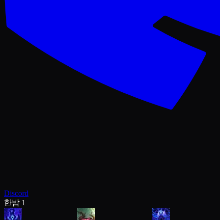
Discord
한밤 1